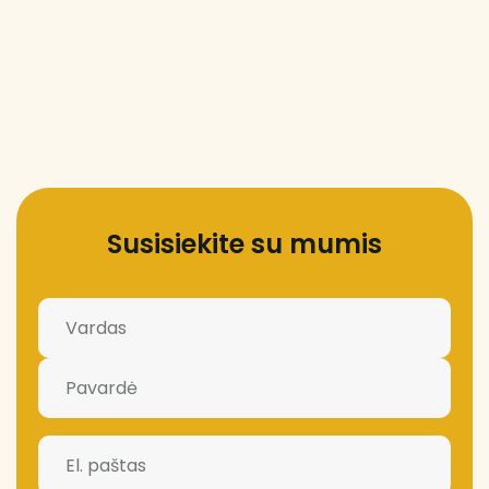
Susisiekite su mumis
Vardas
(Required)
El.
paštas
(Required)