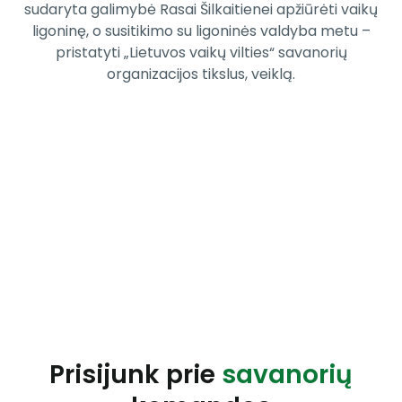
sudaryta galimybė Rasai Šilkaitienei apžiūrėti vaikų
ligoninę, o susitikimo su ligoninės valdyba metu –
pristatyti „Lietuvos vaikų vilties“ savanorių
organizacijos tikslus, veiklą.
Prisijunk prie
savanorių