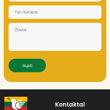
Tel.
numeris
(Required)
Žinutė
CAPTCHA
Kontaktai